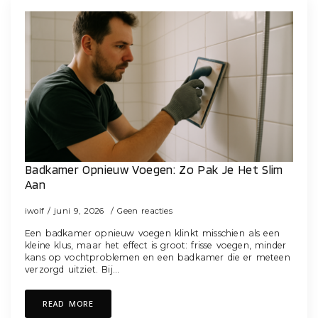
Badkamer Opnieuw Voegen: Zo Pak Je Het Slim
Aan
iwolf
juni 9, 2026
Geen reacties
Een badkamer opnieuw voegen klinkt misschien als een
kleine klus, maar het effect is groot: frisse voegen, minder
kans op vochtproblemen en een badkamer die er meteen
verzorgd uitziet. Bij…
READ MORE