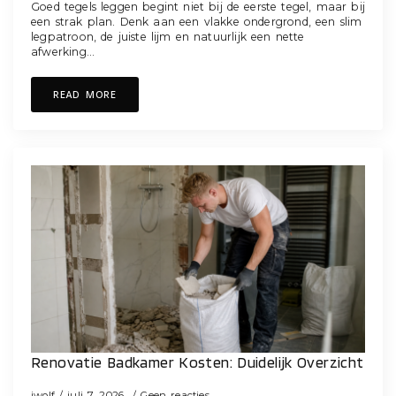
Goed tegels leggen begint niet bij de eerste tegel, maar bij
een strak plan. Denk aan een vlakke ondergrond, een slim
legpatroon, de juiste lijm en natuurlijk een nette
afwerking…
READ MORE
Renovatie Badkamer Kosten: Duidelijk Overzicht
iwolf
juli 7, 2026
Geen reacties