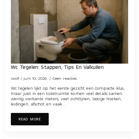
Wc Tegelen: Stappen, Tips En Valkuilen
iwolf
juni 10, 2026
Geen reacties
Wc tegelen lijkt op het eerste gezicht een compacte klus,
maar juist in een toiletruimte komen veel details samen:
weinig vierkante meters, veel zichtlijnen, lastige hoeken,
leidingen, afschot en vaak…
READ MORE