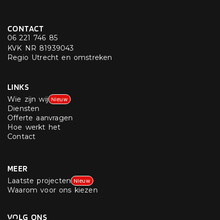
CONTACT
06 221 746 85
KVK NR 81939043
Regio Utrecht en omstreken
LINKS
Wie zijn wij
Nieuw
Diensten
Offerte aanvragen
Hoe werkt het
Contact
MEER
Laatste projecten
NIeuw
Waarom voor ons kiezen
VOLG ONS