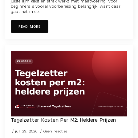
juiste lijm kiest en strak werkt met maatvoering. Voor
beginners is vooral voorbereiding belangrijk, want daar
gaat het in de…
READ MORE
Tegelzetter Kosten Per M2: Heldere Prijzen
juli 29, 2026
Geen reacties