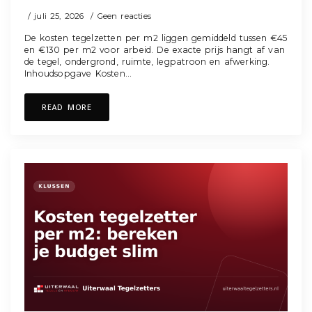
juli 25, 2026
Geen reacties
De kosten tegelzetten per m2 liggen gemiddeld tussen €45
en €130 per m2 voor arbeid. De exacte prijs hangt af van
de tegel, ondergrond, ruimte, legpatroon en afwerking.
Inhoudsopgave Kosten…
READ MORE