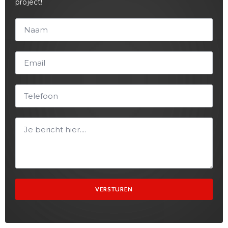
project!
VERSTUREN