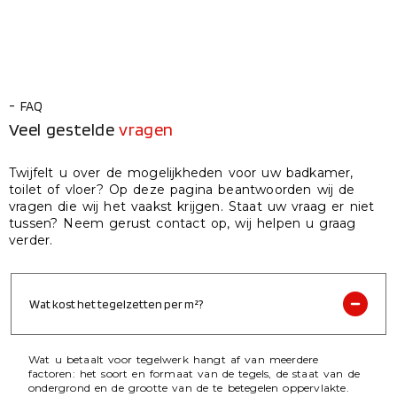
- FAQ
Veel gestelde
vragen
Twijfelt u over de mogelijkheden voor uw badkamer,
toilet of vloer? Op deze pagina beantwoorden wij de
vragen die wij het vaakst krijgen. Staat uw vraag er niet
tussen? Neem gerust contact op, wij helpen u graag
verder.
Wat kost het tegelzetten per m²?
Wat u betaalt voor tegelwerk hangt af van meerdere
factoren: het soort en formaat van de tegels, de staat van de
ondergrond en de grootte van de te betegelen oppervlakte.