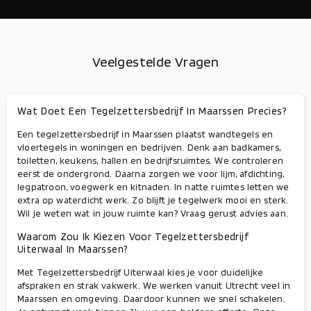
Veelgestelde Vragen
Wat Doet Een Tegelzettersbedrijf In Maarssen Precies?
Een tegelzettersbedrijf in Maarssen plaatst wandtegels en
vloertegels in woningen en bedrijven. Denk aan badkamers,
toiletten, keukens, hallen en bedrijfsruimtes. We controleren
eerst de ondergrond. Daarna zorgen we voor lijm, afdichting,
legpatroon, voegwerk en kitnaden. In natte ruimtes letten we
extra op waterdicht werk. Zo blijft je tegelwerk mooi en sterk.
Wil je weten wat in jouw ruimte kan? Vraag gerust advies aan.
Waarom Zou Ik Kiezen Voor Tegelzettersbedrijf
Uiterwaal In Maarssen?
Met Tegelzettersbedrijf Uiterwaal kies je voor duidelijke
afspraken en strak vakwerk. We werken vanuit Utrecht veel in
Maarssen en omgeving. Daardoor kunnen we snel schakelen.