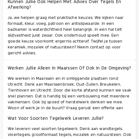
Kunnen Jullie Ook Helpen Met Advies Over Tegels En
Afwerking?
Ja, we helpen graag met praktische keuzes. We kijken naar
formaat, kleur, voeg, patroon en antislipwaarde. In een
badkamer is waterdichtheid heel belangrijk. In een hal telt
slijtvastheid juist zwaar. Ook onderhoud speelt mee. Een
goede keuze voorkomt ergernis achteraf. Twijfel je tussen
keramiek, mozaïek of natuursteen? Neem contact op voor
gericht advies.
Werken Jullie Alleen In Maarssen Of Ook In De Omgeving?
We werken in Maarssen en in omliggende plaatsen rond
Utrecht. Denk aan Maarssenbroek, Oud-Zuilen, Breukelen,
Tienhoven en Utrecht. Door die korte afstand kunnen we vaak
snel plannen. Dat is handig bij een verbouwing met meerdere
vakmensen. Ook bij spoed of herstelwerk denken we mee.
Woon of werk je in de buurt? Vraag gerust een offerte aan.
Wat Voor Soorten Tegelwerk Leveren Jullie?
We leveren veel soorten tegelwerk. Denk aan wandtegels,
vloertegels, grootformaat tegels, mozaïek en natuursteen. Ook