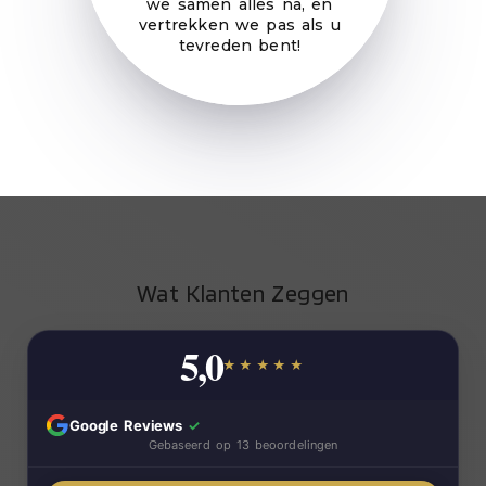
we samen alles na, en
vertrekken we pas als u
tevreden bent!
Wat Klanten Zeggen
5,0
★★★★★
Google Reviews
✓
Gebaseerd op 13 beoordelingen