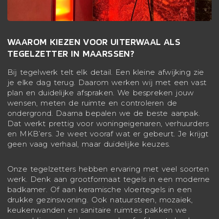
WAAROM KIEZEN VOOR UITERWAAL ALS
TEGELZETTER IN MAARSSEN?
Bij tegelwerk telt elk detail. Een kleine afwijking zie
je elke dag terug. Daarom werken wij met een vast
plan en duidelijke afspraken. We bespreken jouw
wensen, meten de ruimte en controleren de
ondergrond. Daarna bepalen we de beste aanpak.
Dat werkt prettig voor woningeigenaren, verhuurders
en MKB’ers. Je weet vooraf wat er gebeurt. Je krijgt
geen vaag verhaal, maar duidelijke keuzes.
Onze tegelzetters hebben ervaring met veel soorten
werk. Denk aan grootformaat tegels in een moderne
badkamer. Of aan keramische vloertegels in een
drukke gezinswoning. Ook natuursteen, mozaïek,
keukenwanden en sanitaire ruimtes pakken we