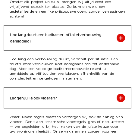
Omdat elk project uniek is, brengen wij altijd eerst een
vrijblijvend bezoek ter plaatse. Zo kunnen we u een
gedetailleerde en eerlijke prijsopgave doen, zonder verrassingen
achteraf.
Hoe lang duurt een badkamer- of toiletverbouwing
gemiddeld?
Hoe lang een verbouwing duurt, verschilt per situatie. Een
toiletruimte vernieuwen kost doorgaans één tot anderhalve
dag. Voor een volledige badkamerrenovatie rekent u
gemiddeld op vijf tot tien werkdagen, afhankelijk van de
complexiteit en de gekozen materialen.
Leggen jullie ook vloeren?
Zeker! Naast tegels plaatsen verzorgen wij ook de aanleg van
vloeren. Denk aan keramische vloertegels, gres of natuursteen
— we begeleiden u bij het maken van de juiste keuze voor
uw woning en leefstijl. Onze vakmannen zorgen voor een