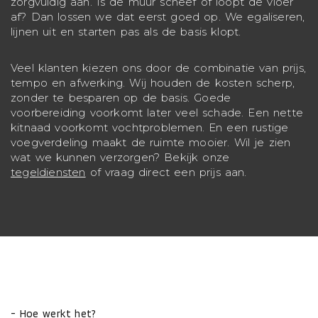
zorgvuldig aan. Is de muur scheef of loopt de vloer
af? Dan lossen we dat eerst goed op. We egaliseren,
lijnen uit en starten pas als de basis klopt.
Veel klanten kiezen ons door de combinatie van prijs,
tempo en afwerking. Wij houden de kosten scherp,
zonder te besparen op de basis. Goede
voorbereiding voorkomt later veel schade. Een nette
kitnaad voorkomt vochtproblemen. En een rustige
voegverdeling maakt de ruimte mooier. Wil je zien
wat we kunnen verzorgen? Bekijk onze
tegeldiensten
of vraag direct een prijs aan.
- Hoe werkt het?