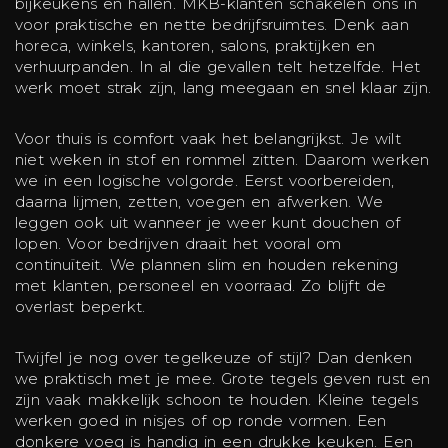
bijkeukens en hallen. MKB-klanten schakelen ons in
voor praktische en nette bedrijfsruimtes. Denk aan
horeca, winkels, kantoren, salons, praktijken en
verhuurpanden. In al die gevallen telt hetzelfde. Het
werk moet strak zijn, lang meegaan en snel klaar zijn.
Voor thuis is comfort vaak het belangrijkst. Je wilt
niet weken in stof en rommel zitten. Daarom werken
we in een logische volgorde. Eerst voorbereiden,
daarna lijmen, zetten, voegen en afwerken. We
leggen ook uit wanneer je weer kunt douchen of
lopen. Voor bedrijven draait het vooral om
continuïteit. We plannen slim en houden rekening
met klanten, personeel en voorraad. Zo blijft de
overlast beperkt.
Twijfel je nog over tegelkeuze of stijl? Dan denken
we praktisch met je mee. Grote tegels geven rust en
zijn vaak makkelijk schoon te houden. Kleine tegels
werken goed in nisjes of op ronde vormen. Een
donkere voeg is handig in een drukke keuken. Een