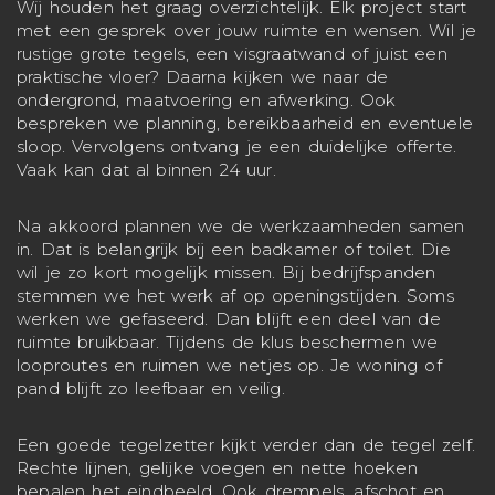
Wij houden het graag overzichtelijk. Elk project start
met een gesprek over jouw ruimte en wensen. Wil je
rustige grote tegels, een visgraatwand of juist een
praktische vloer? Daarna kijken we naar de
ondergrond, maatvoering en afwerking. Ook
bespreken we planning, bereikbaarheid en eventuele
sloop. Vervolgens ontvang je een duidelijke offerte.
Vaak kan dat al binnen 24 uur.
Na akkoord plannen we de werkzaamheden samen
in. Dat is belangrijk bij een badkamer of toilet. Die
wil je zo kort mogelijk missen. Bij bedrijfspanden
stemmen we het werk af op openingstijden. Soms
werken we gefaseerd. Dan blijft een deel van de
ruimte bruikbaar. Tijdens de klus beschermen we
looproutes en ruimen we netjes op. Je woning of
pand blijft zo leefbaar en veilig.
Een goede tegelzetter kijkt verder dan de tegel zelf.
Rechte lijnen, gelijke voegen en nette hoeken
bepalen het eindbeeld. Ook drempels, afschot en