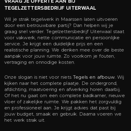
VRAAG JE OFFERTE AAN BIJ
TEGELZETTERSBEDRIJF UITERWAAL
Wil je strak tegelwerk in Maarssen laten uitvoeren
door een betrouwbare partij? Dan helpen wij je
graag snel verder. Tegelzettersbedrijf Uiterwaal staat
voor vakwerk, nette communicatie en persoonlijke
service. Je krijgt een duidelijke prijs en een
realistische planning. We denken mee over de beste
aanpak voor jouw ruimte. Zo voorkom je fouten,
vertraging en onnodige kosten.
Onze slogan is niet voor niets
Tegels en afbouw
. Wij
kijken naar het complete plaatje. De ondergrond,
afdichting, maatvoering en afwerking horen daarbij.
Of het nu gaat om een complete badkamer, nieuwe
vloer of zakelijke ruimte. We pakken het zorgvuldig
en professioneel aan. Je krijgt advies dat past bij
jouw budget, smaak en gebruik. Daarna voeren we
het werk strak uit.