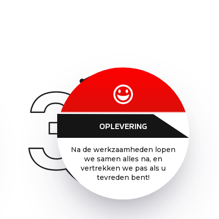
OPLEVERING
Na de werkzaamheden lopen
we samen alles na, en
vertrekken we pas als u
tevreden bent!