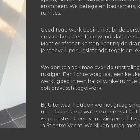
eromheen. We betegelen badkamers, keu
ruimtes.
Goed tegelwerk begint niet bij de eerst
en voorbereiden. Is de wand vlak genoe
Moet er afschot komen richting de drain
je scheve lijnen, loslatende tegels en le
We denken ook mee over de uitstraling
rustiger. Een lichte voeg laat een keuk
werkt goed in een hal of winkelruimte. 
ook praktisch tegelwerk.
Bij Uiterwaal houden we het graag simpe
uur. Daarin zie je wat we doen, wat he
vage posten. Geen verrassingen achter
in Stichtse Vecht. We kijken graag met 