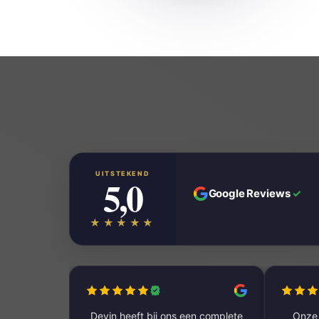
UITSTEKEND
5,0
Google Reviews
✓
★★★★★
Devin heeft bij ons een complete
Onze 