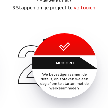
- Hoe werkt het?
3 Stappen om je project te
voltooien
AKKOORD
We bevestigen samen de
details, en spreken we een
dag af om te starten met de
werkzaamheden.