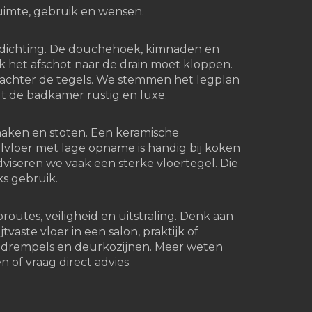
uimte, gebruik en wensen.
rdichting. De douchehoek, kimnaden en
 het afschot naar de drain moet kloppen.
achter de tegels. We stemmen het legplan
gt de badkamer rustig en luxe.
aken en stoten. Een keramische
vloer met lage opname is handig bij koken
viseren we vaak een sterke vloertegel. Die
ks gebruik.
routes, veiligheid en uitstraling. Denk aan
jtvaste vloer in een salon, praktijk of
, drempels en deurkozijnen. Meer weten
en
of vraag direct advies.