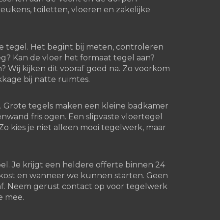
kens, toiletten, vloeren en zakelijke
e tegel. Het begint bij meten, controleren
g? Kan de vloer het formaat tegel aan?
? Wij kijken dit vooraf goed na. Zo voorkom
kkage bij natte ruimtes.
. Grote tegels maken een kleine badkamer
enwand fris ogen. Een slipvaste vloertegel
Zo kies je niet alleen mooi tegelwerk, maar
l. Je krijgt een heldere offerte binnen 24
t kost en wanneer we kunnen starten. Geen
af. Neem gerust contact op voor tegelwerk
je mee.