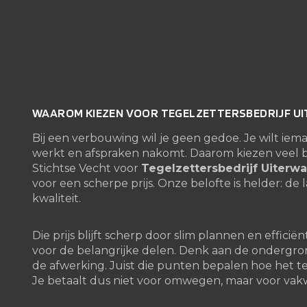
WAAROM KIEZEN VOOR TEGELZETTERSBEDRIJF U
Bij een verbouwing wil je geen gedoe. Je wilt iem
werkt en afspraken nakomt. Daarom kiezen veel
Stichtse Vecht voor
Tegelzettersbedrijf Uiterwa
voor een scherpe prijs. Onze belofte is helder: de 
kwaliteit.
Die prijs blijft scherp door slim plannen en effic
voor de belangrijke delen. Denk aan de ondergro
de afwerking. Juist die punten bepalen hoe het tege
Je betaalt dus niet voor omwegen, maar voor vak