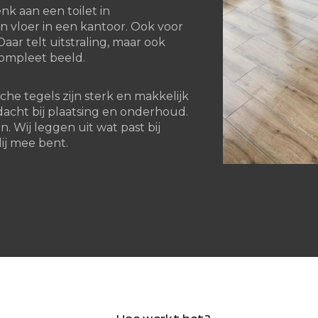
k aan een toilet in
 vloer in een kantoor. Ook voor
aar telt uitstraling, maar ook
ompleet beeld.
he tegels zijn sterk en makkelijk
acht bij plaatsing en onderhoud.
. Wij leggen uit wat past bij
ij mee bent.