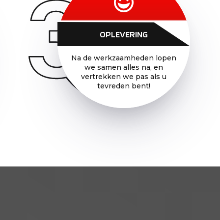
OPLEVERING
Na de werkzaamheden lopen
we samen alles na, en
vertrekken we pas als u
tevreden bent!