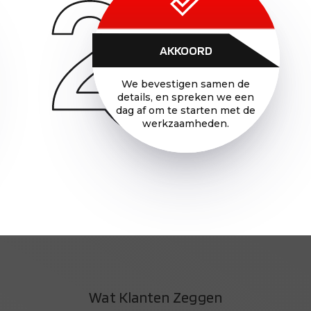
AKKOORD
We bevestigen samen de
details, en spreken we een
dag af om te starten met de
werkzaamheden.
Wat Klanten Zeggen