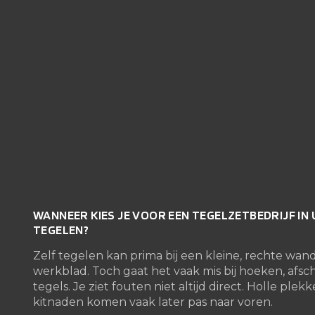
WANNEER KIES JE VOOR EEN TEGELZETBEDRIJF IN 
TEGELEN?
Zelf tegelen kan prima bij een kleine, rechte wan
werkblad. Toch gaat het vaak mis bij hoeken, afsc
tegels. Je ziet fouten niet altijd direct. Holle pl
kitnaden komen vaak later pas naar voren.