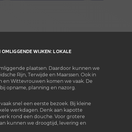
N OMLIGGENDE WIJKEN: LOKALE
 omliggende plaatsen. Daardoor kunnen we
idsche Rijn, Terwijde en Maarssen. Ook in
en en Wittevrouwen komen we vaak. De
pt bij opname, planning en nazorg.
ak snel een eerste bezoek. Bij kleine
nkele werkdagen. Denk aan kapotte
twerk rond een douche. Voor grotere
an kunnen we droogtijd, levering en