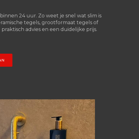
binnen 24 uur. Zo weet je snel wat slim is
eramische tegels, grootformaat tegels of
aktisch advies en een duidelijke prijs.
AN