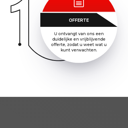
OFFERTE
U ontvangt van ons een
duidelijke en vrijblijvende
offerte, zodat u weet wat u
kunt verwachten.