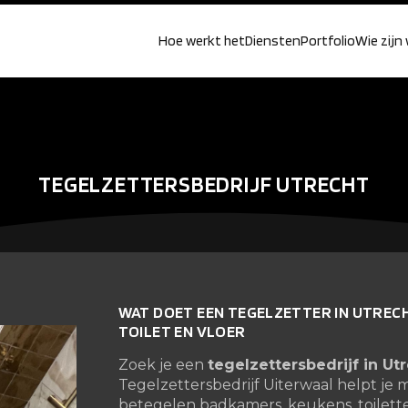
Hoe werkt het
Diensten
Portfolio
Wie zijn 
TEGELZETTERSBEDRIJF UTRECHT
WAT DOET EEN TEGELZETTER IN UTREC
TOILET EN VLOER
Zoek je een
tegelzettersbedrijf in Ut
Tegelzettersbedrijf Uiterwaal helpt je m
betegelen badkamers, keukens, toilette