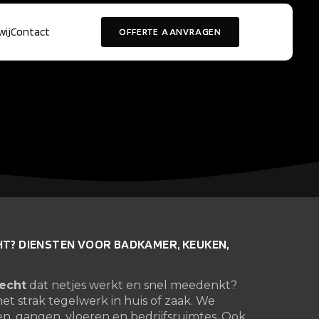
wij
Contact
OFFERTE AANVRAGEN
HT? DIENSTEN VOOR BADKAMER, KEUKEN,
recht
dat netjes werkt en snel meedenkt?
et strak tegelwerk in huis of zaak. We
n, gangen, vloeren en bedrijfsruimtes. Ook