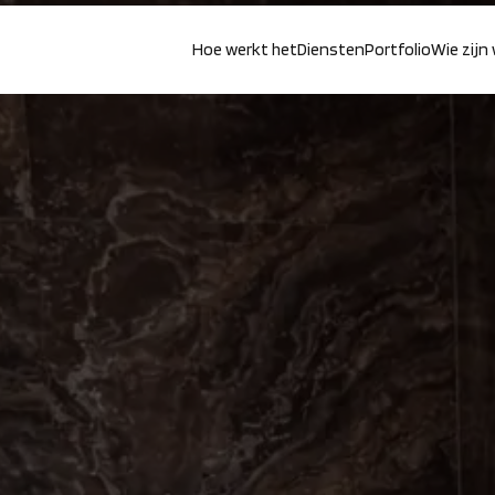
Hoe werkt het
Diensten
Portfolio
Wie zijn 