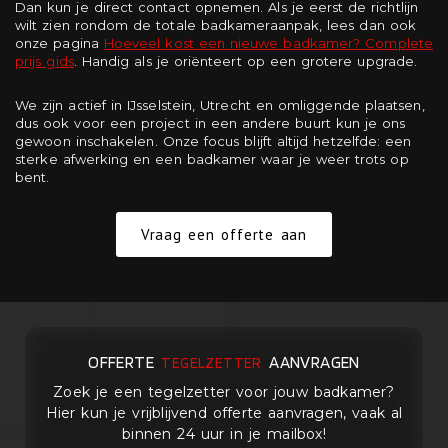
Dan kun je direct contact opnemen. Als je eerst de richtlijn
wilt zien rondom de totale badkameraanpak, lees dan ook
onze pagina
Hoeveel kost een nieuwe badkamer? Complete
prijs gids
. Handig als je oriënteert op een grotere upgrade.
We zijn actief in IJsselstein, Utrecht en omliggende plaatsen,
dus ook voor een project in een andere buurt kun je ons
gewoon inschakelen. Onze focus blijft altijd hetzelfde: een
sterke afwerking en een badkamer waar je weer trots op
bent.
Vraag een offerte aan
OFFERTE
AANVRAGEN
TEGELZETTER
Zoek je een tegelzetter voor jouw badkamer?
Hier kun je vrijblijvend offerte aanvragen, vaak al
binnen 24 uur in je mailbox!