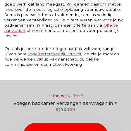
goed werk dat lang meegaat. Wij denken daarom met je
mee over de meest logische oplossing voor jouw situatie.
Soms is plaatselijk herstel voldoende, soms is volledig
vervangen verstandiger. Wil je direct weten wat voor jouw
badkamer slim is? Vraag dan een offerte aan via
Offerte
aanvragen
of neem contact met ons op voor persoonlijk
advies.
Ook als je onze bredere regio-aanpak wilt zien, kun je
kijken naar
Tegelzettersbedrijf Utrecht
. Zo zie je meteen
hoe wij werken vanuit vakmanschap, duidelijke
communicatie en een nette afwerking.
- Hoe werkt het?
Voegen badkamer vervangen aanvragen in 4
stappen