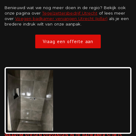
Benieuwd wat we nog meer doen in de regio? Bekijk ook
onze pagina over
Tegelzettersbedrijf Utrecht
of lees meer
over
Voegen badkamer vervangen Utrecht (pillar)
als je een
bredere indruk wilt van onze aanpak.
Vraag een offerte aan
WAAROM VOEGEN VERVANGEN IN DE BADKAMER SLIM IS