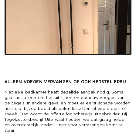
WAAR ZIT HET VERSCHIL IN EEN OFFERTE
VOOR VOEGWERK?
ALLEEN VOEGEN VERVANGEN OF OOK HERSTEL ERBIJ
Niet elke badkamer heeft dezelfde aanpak nodig. Soms
gaat het alleen om het uitslijpen en opnieuw voegen van
de tegels. In andere gevallen moet er eerst schade worden
hersteld, bijvoorbeeld als delen los zitten of vocht een rol
speelt. Dan wordt de offerte logischerwijs uitgebreider. Bij
Tegelzettersbedrijf Uiterwaal houden we dat graag helder
en overzichtelijk, zodat jij niet voor verrassingen komt te
staan.