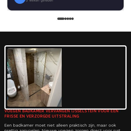
3 weken geleden
Een absolute aanrader!
VOEGEN BADKAMER VERVANGEN IJSSELSTEIN VOOR EEN
FRISSE EN VERZORGDE UITSTRALING
Een badkamer moet niet alleen praktisch zijn, maar ook
prettig aanvoelen. Nieuwe voegen zorgen direct voor rust