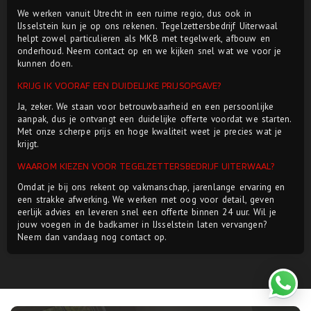
We werken vanuit Utrecht in een ruime regio, dus ook in
IJsselstein kun je op ons rekenen. Tegelzettersbedrijf Uiterwaal
helpt zowel particulieren als MKB met tegelwerk, afbouw en
onderhoud. Neem contact op en we kijken snel wat we voor je
kunnen doen.
KRIJG IK VOORAF EEN DUIDELIJKE PRIJSOPGAVE?
Ja, zeker. We staan voor betrouwbaarheid en een persoonlijke
aanpak, dus je ontvangt een duidelijke offerte voordat we starten.
Met onze scherpe prijs en hoge kwaliteit weet je precies wat je
krijgt.
WAAROM KIEZEN VOOR TEGELZETTERSBEDRIJF UITERWAAL?
Omdat je bij ons rekent op vakmanschap, jarenlange ervaring en
een strakke afwerking. We werken met oog voor detail, geven
eerlijk advies en leveren snel een offerte binnen 24 uur. Wil je
jouw voegen in de badkamer in IJsselstein laten vervangen?
Neem dan vandaag nog contact op.