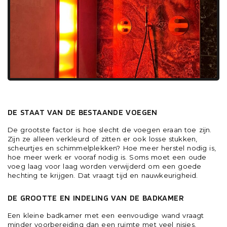
WAT BEPAALT DE KOSTEN VAN VOEGEN
VERVANGEN IN DE BADKAMER?
DE STAAT VAN DE BESTAANDE VOEGEN
De grootste factor is hoe slecht de voegen eraan toe zijn.
Zijn ze alleen verkleurd of zitten er ook losse stukken,
scheurtjes en schimmelplekken? Hoe meer herstel nodig is,
hoe meer werk er vooraf nodig is. Soms moet een oude
voeg laag voor laag worden verwijderd om een goede
hechting te krijgen. Dat vraagt tijd en nauwkeurigheid.
DE GROOTTE EN INDELING VAN DE BADKAMER
Een kleine badkamer met een eenvoudige wand vraagt
minder voorbereiding dan een ruimte met veel nisjes,