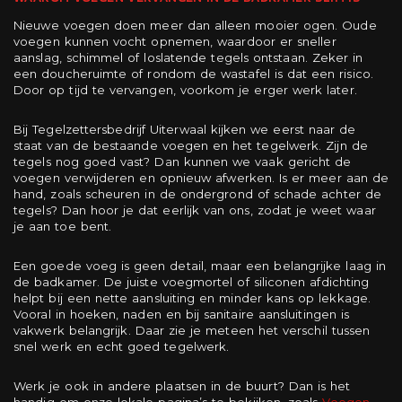
Nieuwe voegen doen meer dan alleen mooier ogen. Oude
voegen kunnen vocht opnemen, waardoor er sneller
aanslag, schimmel of loslatende tegels ontstaan. Zeker in
een doucheruimte of rondom de wastafel is dat een risico.
Door op tijd te vervangen, voorkom je erger werk later.
Bij Tegelzettersbedrijf Uiterwaal kijken we eerst naar de
staat van de bestaande voegen en het tegelwerk. Zijn de
tegels nog goed vast? Dan kunnen we vaak gericht de
voegen verwijderen en opnieuw afwerken. Is er meer aan de
hand, zoals scheuren in de ondergrond of schade achter de
tegels? Dan hoor je dat eerlijk van ons, zodat je weet waar
je aan toe bent.
Een goede voeg is geen detail, maar een belangrijke laag in
de badkamer. De juiste voegmortel of siliconen afdichting
helpt bij een nette aansluiting en minder kans op lekkage.
Vooral in hoeken, naden en bij sanitaire aansluitingen is
vakwerk belangrijk. Daar zie je meteen het verschil tussen
snel werk en echt goed tegelwerk.
Werk je ook in andere plaatsen in de buurt? Dan is het