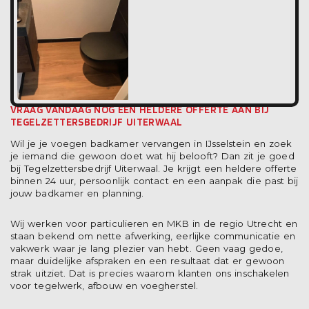
VRAAG VANDAAG NOG EEN HELDERE OFFERTE AAN BIJ
TEGELZETTERSBEDRIJF UITERWAAL
Wil je je voegen badkamer vervangen in IJsselstein en zoek
je iemand die gewoon doet wat hij belooft? Dan zit je goed
bij Tegelzettersbedrijf Uiterwaal. Je krijgt een heldere offerte
binnen 24 uur, persoonlijk contact en een aanpak die past bij
jouw badkamer en planning.
Wij werken voor particulieren en MKB in de regio Utrecht en
staan bekend om nette afwerking, eerlijke communicatie en
vakwerk waar je lang plezier van hebt. Geen vaag gedoe,
maar duidelijke afspraken en een resultaat dat er gewoon
strak uitziet. Dat is precies waarom klanten ons inschakelen
voor tegelwerk, afbouw en voegherstel.