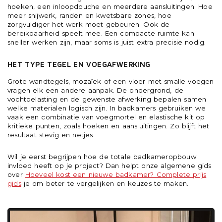
hoeken, een inloopdouche en meerdere aansluitingen. Hoe
meer snijwerk, randen en kwetsbare zones, hoe
zorgvuldiger het werk moet gebeuren. Ook de
bereikbaarheid speelt mee. Een compacte ruimte kan
sneller werken zijn, maar soms is juist extra precisie nodig.
HET TYPE TEGEL EN VOEGAFWERKING
Grote wandtegels, mozaïek of een vloer met smalle voegen
vragen elk een andere aanpak. De ondergrond, de
vochtbelasting en de gewenste afwerking bepalen samen
welke materialen logisch zijn. In badkamers gebruiken we
vaak een combinatie van voegmortel en elastische kit op
kritieke punten, zoals hoeken en aansluitingen. Zo blijft het
resultaat stevig en netjes.
Wil je eerst begrijpen hoe de totale badkameropbouw
invloed heeft op je project? Dan helpt onze algemene gids
over
Hoeveel kost een nieuwe badkamer? Complete prijs
gids
je om beter te vergelijken en keuzes te maken.