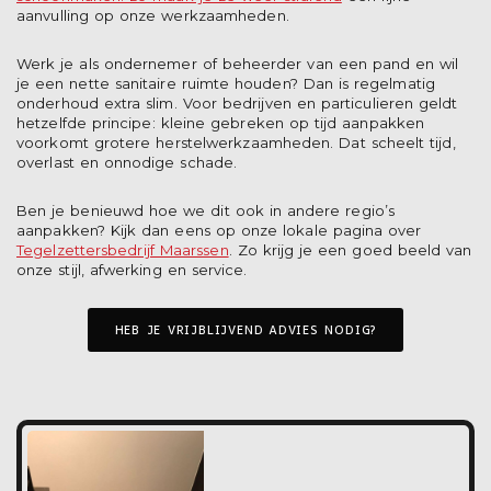
aanvulling op onze werkzaamheden.
Werk je als ondernemer of beheerder van een pand en wil
je een nette sanitaire ruimte houden? Dan is regelmatig
onderhoud extra slim. Voor bedrijven en particulieren geldt
hetzelfde principe: kleine gebreken op tijd aanpakken
voorkomt grotere herstelwerkzaamheden. Dat scheelt tijd,
overlast en onnodige schade.
Ben je benieuwd hoe we dit ook in andere regio’s
aanpakken? Kijk dan eens op onze lokale pagina over
Tegelzettersbedrijf Maarssen
. Zo krijg je een goed beeld van
onze stijl, afwerking en service.
HEB JE VRIJBLIJVEND ADVIES NODIG?