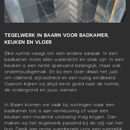
TEGELWERK IN BAARN VOOR BADKAMER,
KEUKEN EN VLOER
Elke ruimte vraagt om een andere aanpak. In een
badkamer moet alles waterdicht en strak zijn. In een
keuken is een nette spatwand belangrijk, maar ook
onderhoudsgemak. En bij een vloer draait het juist
om vlakheid, slijtvastheid en een rustig eindbeeld.
Daarom kijken wij altijd eerst goed naar de ruimte,
de ondergrond en jouw wensen.
In Baarn komen we vaak bij woningen waar een
badkamer toe is aan vernieuwing of waar een
keuken een moderne uitstraling mag krijgen. Dan
maken wij het tegelwerk passend bij de stijl van het
huis. Denk aan grote wandtegels voor een ruimtelijk