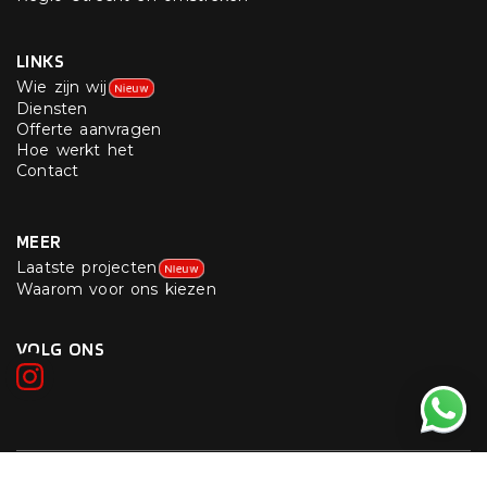
LINKS
Wie zijn wij
Nieuw
Diensten
Offerte aanvragen
Hoe werkt het
Contact
MEER
Laatste projecten
NIeuw
Waarom voor ons kiezen
VOLG ONS
IWolf © 2026 Copyright