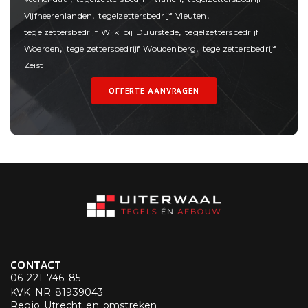
,
,
Vijfheerenlanden
tegelzettersbedrijf Vleuten
,
tegelzettersbedrijf Wijk bij Duurstede
tegelzettersbedrijf
,
,
Woerden
tegelzettersbedrijf Woudenberg
tegelzettersbedrijf
Zeist
OFFERTE AANVRAGEN
CONTACT
06 221 746 85
KVK NR 81939043
Regio Utrecht en omstreken