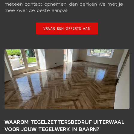
meteen contact opnemen, dan denken we met je
mee over de beste aanpak.
VRAAG EEN OFFERTE AAN
WAAROM TEGELZETTERSBEDRIJF UITERWAAL
VOOR JOUW TEGELWERK IN BAARN?