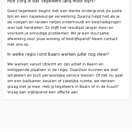
Hoe zorg ik dat tegelwerk lang mooi blijft?
Goed tegelwerk begint met een sterke ondergrond, de juiste
lijm en een nauwkeurige verwerking. Daarna helpt het als je
de voegen en randen netjes onderhoudt en beschadigingen
snel laat herstellen. Zo blijft het resultaat langer mooi en
voorkom je onnodige problemen. Wil je een duurzame
afwerking voor jouw woning of bedrijfspand? Neem contact
met ons op.
In welke regio rond Baarn werken jullie nog meer?
We werken vanuit Utrecht en zijn actief in Baarn en
omliggende plaatsen in de regio. Daardoor kunnen we snel
schakelen en toch persoonlijke service bieden. Of het nu gaat
om een badkamer, keuken of zakelijke ruimte, we denken
graag met je mee. Heb jij tegelwerk in Baarn of in de buurt?
Vraag dan vrijblijvend een offerte aan.