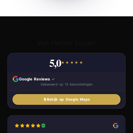
Wat Klanten Zeggen
5,0
★★★★★
Google Reviews
✓
Gebaseerd op 13 beoordelingen
Bekijk op Google Maps