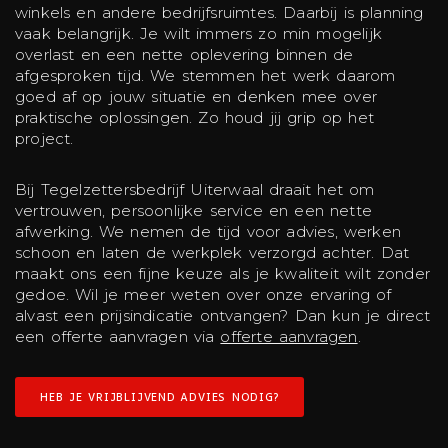
winkels en andere bedrijfsruimtes. Daarbij is planning
vaak belangrijk. Je wilt immers zo min mogelijk
overlast en een nette oplevering binnen de
afgesproken tijd. We stemmen het werk daarom
goed af op jouw situatie en denken mee over
praktische oplossingen. Zo houd jij grip op het
project.
Bij Tegelzettersbedrijf Uiterwaal draait het om
vertrouwen, persoonlijke service en een nette
afwerking. We nemen de tijd voor advies, werken
schoon en laten de werkplek verzorgd achter. Dat
maakt ons een fijne keuze als je kwaliteit wilt zonder
gedoe. Wil je meer weten over onze ervaring of
alvast een prijsindicatie ontvangen? Dan kun je direct
een offerte aanvragen via
offerte aanvragen
.
HEB JE VRIJBLIJVEND ADVIES NODIG?