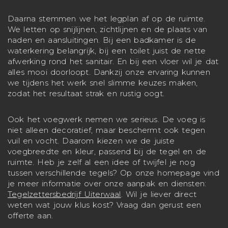
Daarna stemmen we het legplan af op de ruimte.
We letten op snijlijnen, zichtlijnen en de plaats van
naden en aansluitingen. Bij een badkamer is de
waterkering belangrijk, bij een toilet juist de nette
afwerking rond het sanitair. En bij een vloer wil je dat
alles mooi doorloopt. Dankzij onze ervaring kunnen
we tijdens het werk snel slimme keuzes maken,
zodat het resultaat strak en rustig oogt.
Ook het voegwerk nemen we serieus. De voeg is
niet alleen decoratief, maar beschermt ook tegen
vuil en vocht. Daarom kiezen we de juiste
voegbreedte en kleur, passend bij de tegel en de
ruimte. Heb je zelf al een idee of twijfel je nog
tussen verschillende tegels? Op onze homepage vind
je meer informatie over onze aanpak en diensten:
Tegelzettersbedrijf Uiterwaal
. Wil je liever direct
weten wat jouw klus kost? Vraag dan gerust een
offerte aan.