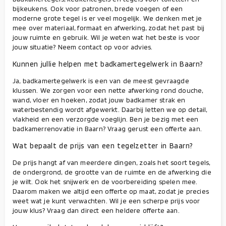
bijkeukens. Ook voor patronen, brede voegen of een
moderne grote tegel is er veel mogelijk. We denken met je
mee over materiaal, formaat en afwerking, zodat het past bij
jouw ruimte en gebruik. Wil je weten wat het beste is voor
jouw situatie? Neem contact op voor advies.
Kunnen jullie helpen met badkamertegelwerk in Baarn?
Ja, badkamertegelwerk is een van de meest gevraagde
klussen. We zorgen voor een nette afwerking rond douche,
wand, vloer en hoeken, zodat jouw badkamer strak en
waterbestendig wordt afgewerkt. Daarbij letten we op detail,
vlakheid en een verzorgde voeglijn. Ben je bezig met een
badkamerrenovatie in Baarn? Vraag gerust een offerte aan.
Wat bepaalt de prijs van een tegelzetter in Baarn?
De prijs hangt af van meerdere dingen, zoals het soort tegels,
de ondergrond, de grootte van de ruimte en de afwerking die
je wilt. Ook het snijwerk en de voorbereiding spelen mee.
Daarom maken we altijd een offerte op maat, zodat je precies
weet wat je kunt verwachten. Wil je een scherpe prijs voor
jouw klus? Vraag dan direct een heldere offerte aan.