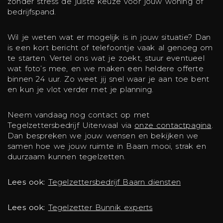
zonder stress de juiste keuze voor jouw woning of
bedrijfspand.
Wil je weten wat er mogelijk is in jouw situatie? Dan
is een kort bericht of telefoontje vaak al genoeg om
te starten. Vertel ons wat je zoekt, stuur eventueel
wat foto’s mee, en we maken een heldere offerte
binnen 24 uur. Zo weet jij snel waar je aan toe bent
en kun je vlot verder met je planning.
Neem vandaag nog contact op met
Tegelzettersbedrijf Uiterwaal via
onze contactpagina
.
Dan bespreken we jouw wensen en bekijken we
samen hoe we jouw ruimte in Baarn mooi, strak en
duurzaam kunnen tegelzetten.
Lees ook:
Tegelzettersbedrijf Baarn diensten
Lees ook:
Tegelzetter Bunnik experts