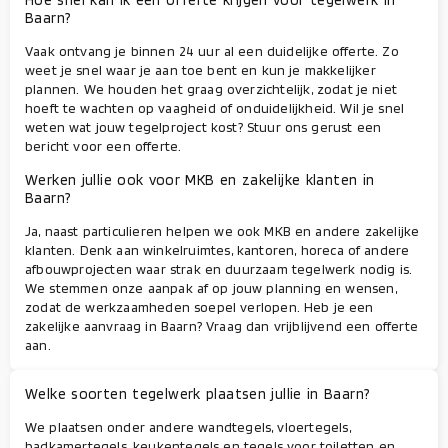
Baarn?
Vaak ontvang je binnen 24 uur al een duidelijke offerte. Zo
weet je snel waar je aan toe bent en kun je makkelijker
plannen. We houden het graag overzichtelijk, zodat je niet
hoeft te wachten op vaagheid of onduidelijkheid. Wil je snel
weten wat jouw tegelproject kost? Stuur ons gerust een
bericht voor een offerte.
Werken jullie ook voor MKB en zakelijke klanten in
Baarn?
Ja, naast particulieren helpen we ook MKB en andere zakelijke
klanten. Denk aan winkelruimtes, kantoren, horeca of andere
afbouwprojecten waar strak en duurzaam tegelwerk nodig is.
We stemmen onze aanpak af op jouw planning en wensen,
zodat de werkzaamheden soepel verlopen. Heb je een
zakelijke aanvraag in Baarn? Vraag dan vrijblijvend een offerte
aan.
Welke soorten tegelwerk plaatsen jullie in Baarn?
We plaatsen onder andere wandtegels, vloertegels,
badkamertegels, keukentegels en tegels voor toiletten en