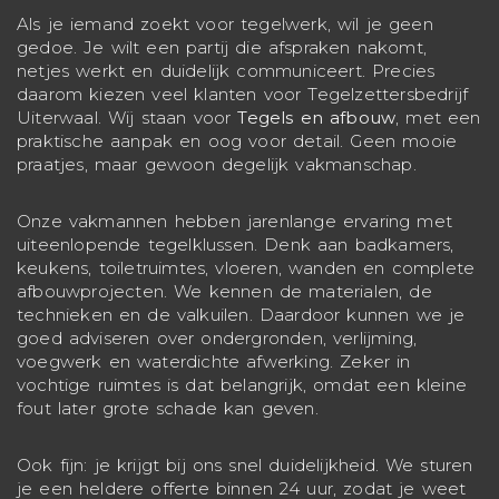
Als je iemand zoekt voor tegelwerk, wil je geen
gedoe. Je wilt een partij die afspraken nakomt,
netjes werkt en duidelijk communiceert. Precies
daarom kiezen veel klanten voor Tegelzettersbedrijf
Uiterwaal. Wij staan voor
Tegels en afbouw
, met een
praktische aanpak en oog voor detail. Geen mooie
praatjes, maar gewoon degelijk vakmanschap.
Onze vakmannen hebben jarenlange ervaring met
uiteenlopende tegelklussen. Denk aan badkamers,
keukens, toiletruimtes, vloeren, wanden en complete
afbouwprojecten. We kennen de materialen, de
technieken en de valkuilen. Daardoor kunnen we je
goed adviseren over ondergronden, verlijming,
voegwerk en waterdichte afwerking. Zeker in
vochtige ruimtes is dat belangrijk, omdat een kleine
fout later grote schade kan geven.
Ook fijn: je krijgt bij ons snel duidelijkheid. We sturen
je een heldere offerte binnen 24 uur, zodat je weet