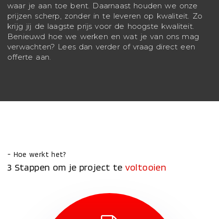
waar je aan toe bent. Daarnaast houden we onze
prijzen scherp, zonder in te leveren op kwaliteit. Zo
krijg jij de laagste prijs voor de hoogste kwaliteit.
Benieuwd hoe we werken en wat je van ons mag
verwachten? Lees dan verder of vraag direct een
offerte aan.
- Hoe werkt het?
3 Stappen om je project te
voltooien