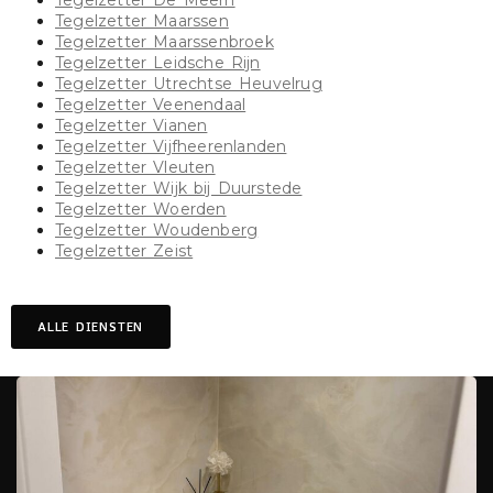
Tegelzetter De Meern
Tegelzetter Maarssen
Tegelzetter Maarssenbroek
Tegelzetter Leidsche Rijn
Tegelzetter Utrechtse Heuvelrug
Tegelzetter Veenendaal
Tegelzetter Vianen
Tegelzetter Vijfheerenlanden
Tegelzetter Vleuten
Tegelzetter Wijk bij Duurstede
Tegelzetter Woerden
Tegelzetter Woudenberg
Tegelzetter Zeist
ALLE DIENSTEN