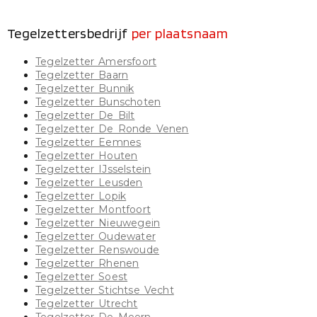
Tegelzettersbedrijf
per plaatsnaam
Tegelzetter Amersfoort
Tegelzetter Baarn
Tegelzetter Bunnik
Tegelzetter Bunschoten
Tegelzetter De Bilt
Tegelzetter De Ronde Venen
Tegelzetter Eemnes
Tegelzetter Houten
Tegelzetter IJsselstein
Tegelzetter Leusden
Tegelzetter Lopik
Tegelzetter Montfoort
Tegelzetter Nieuwegein
Tegelzetter Oudewater
Tegelzetter Renswoude
Tegelzetter Rhenen
Tegelzetter Soest
Tegelzetter Stichtse Vecht
Tegelzetter Utrecht