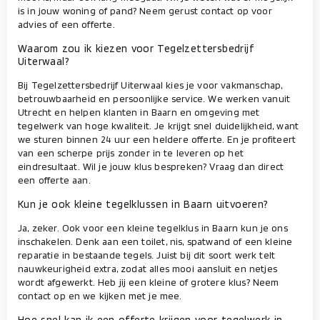
is in jouw woning of pand? Neem gerust contact op voor
advies of een offerte.
Waarom zou ik kiezen voor Tegelzettersbedrijf
Uiterwaal?
Bij Tegelzettersbedrijf Uiterwaal kies je voor vakmanschap,
betrouwbaarheid en persoonlijke service. We werken vanuit
Utrecht en helpen klanten in Baarn en omgeving met
tegelwerk van hoge kwaliteit. Je krijgt snel duidelijkheid, want
we sturen binnen 24 uur een heldere offerte. En je profiteert
van een scherpe prijs zonder in te leveren op het
eindresultaat. Wil je jouw klus bespreken? Vraag dan direct
een offerte aan.
Kun je ook kleine tegelklussen in Baarn uitvoeren?
Ja, zeker. Ook voor een kleine tegelklus in Baarn kun je ons
inschakelen. Denk aan een toilet, nis, spatwand of een kleine
reparatie in bestaande tegels. Juist bij dit soort werk telt
nauwkeurigheid extra, zodat alles mooi aansluit en netjes
wordt afgewerkt. Heb jij een kleine of grotere klus? Neem
contact op en we kijken met je mee.
Hoe snel kan ik een offerte krijgen voor tegelwerk in