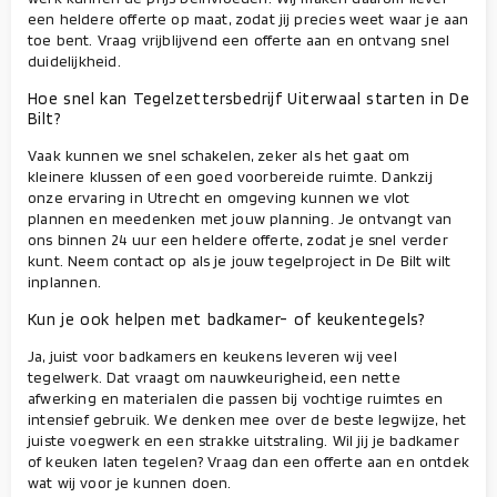
een heldere offerte op maat, zodat jij precies weet waar je aan
toe bent. Vraag vrijblijvend een offerte aan en ontvang snel
duidelijkheid.
Hoe snel kan Tegelzettersbedrijf Uiterwaal starten in De
Bilt?
Vaak kunnen we snel schakelen, zeker als het gaat om
kleinere klussen of een goed voorbereide ruimte. Dankzij
onze ervaring in Utrecht en omgeving kunnen we vlot
plannen en meedenken met jouw planning. Je ontvangt van
ons binnen 24 uur een heldere offerte, zodat je snel verder
kunt. Neem contact op als je jouw tegelproject in De Bilt wilt
inplannen.
Kun je ook helpen met badkamer- of keukentegels?
Ja, juist voor badkamers en keukens leveren wij veel
tegelwerk. Dat vraagt om nauwkeurigheid, een nette
afwerking en materialen die passen bij vochtige ruimtes en
intensief gebruik. We denken mee over de beste legwijze, het
juiste voegwerk en een strakke uitstraling. Wil jij je badkamer
of keuken laten tegelen? Vraag dan een offerte aan en ontdek
wat wij voor je kunnen doen.