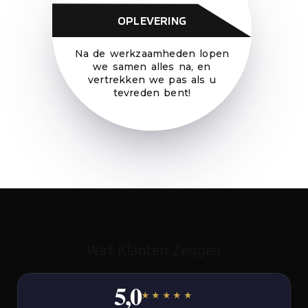
OPLEVERING
Na de werkzaamheden lopen
we samen alles na, en
vertrekken we pas als u
tevreden bent!
Wat Klanten Zeggen
5,0
★★★★★