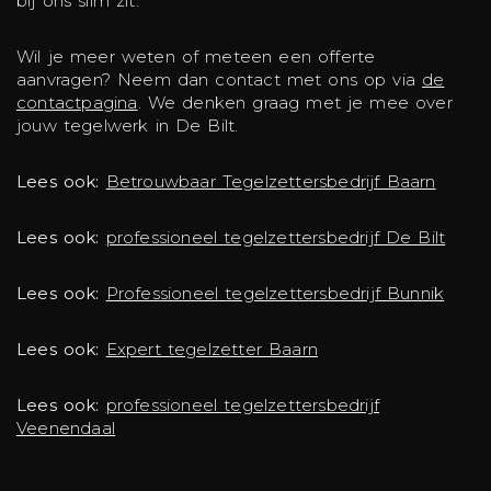
bij ons slim zit.
Wil je meer weten of meteen een offerte
aanvragen? Neem dan contact met ons op via
de
contactpagina
. We denken graag met je mee over
jouw tegelwerk in De Bilt.
Lees ook:
Betrouwbaar Tegelzettersbedrijf Baarn
Lees ook:
professioneel tegelzettersbedrijf De Bilt
Lees ook:
Professioneel tegelzettersbedrijf Bunnik
Lees ook:
Expert tegelzetter Baarn
Lees ook:
professioneel tegelzettersbedrijf
Veenendaal