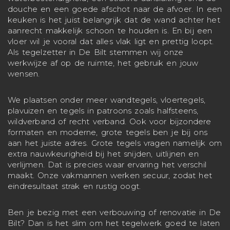
douche en een goede afschot naar de afvoer. In een
keuken is het juist belangrijk dat de wand achter het
aanrecht makkelijk schoon te houden is. En bij een
vloer wil je vooral dat alles vlak ligt en prettig loopt.
Als tegelzetter in De Bilt stemmen wij onze
werkwijze af op de ruimte, het gebruik en jouw
wensen.
We plaatsen onder meer wandtegels, vloertegels,
plavuizen en tegels in patroons zoals halfsteens,
wildverband of recht verband. Ook voor bijzondere
formaten en moderne, grote tegels ben je bij ons
aan het juiste adres. Grote tegels vragen namelijk om
extra nauwkeurigheid bij het snijden, uitlijnen en
verlijmen. Dat is precies waar ervaring het verschil
maakt. Onze vakmannen werken secuur, zodat het
eindresultaat strak en rustig oogt.
Ben je bezig met een verbouwing of renovatie in De
Bilt? Dan is het slim om het tegelwerk goed te laten