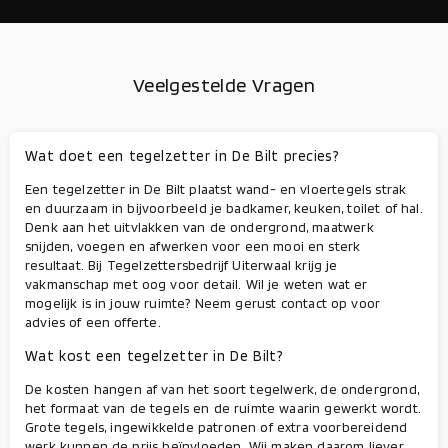
Veelgestelde Vragen
Wat doet een tegelzetter in De Bilt precies?
Een tegelzetter in De Bilt plaatst wand- en vloertegels strak
en duurzaam in bijvoorbeeld je badkamer, keuken, toilet of hal.
Denk aan het uitvlakken van de ondergrond, maatwerk
snijden, voegen en afwerken voor een mooi en sterk
resultaat. Bij Tegelzettersbedrijf Uiterwaal krijg je
vakmanschap met oog voor detail. Wil je weten wat er
mogelijk is in jouw ruimte? Neem gerust contact op voor
advies of een offerte.
Wat kost een tegelzetter in De Bilt?
De kosten hangen af van het soort tegelwerk, de ondergrond,
het formaat van de tegels en de ruimte waarin gewerkt wordt.
Grote tegels, ingewikkelde patronen of extra voorbereidend
werk kunnen de prijs beïnvloeden. Wij maken daarom liever