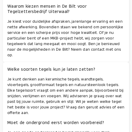
Waarom kiezen mensen in De Bilt voor
Tegelzettersbedrijf Uiterwaal?
Je kiest voor duidelijke afspraken, jarenlange ervaring en een
nette afwerking. Bovendien staan we bekend om persoonlijke
service en een scherpe prijs voor hoge kwaliteit. Of je nu
particulier bent of een MKB-project hebt, wij zorgen voor
tegelwerk dat lang meegaat en mooi oogt. Ben je benieuwd
naar de mogelijkheden in De Bilt? Neem dan contact met ons
op.
Welke soorten tegels kun je laten zetten?
Je kunt denken aan keramische tegels, wandtegels,
vloertegels, grootformaat tegels en natuursteenlook tegels.
Elke tegelsoort vraagt om een andere aanpak, bijvoorbeeld bij
snijden, verlijmen en voegen. Wij adviseren je graag over wat
past bij jouw ruimte, gebruik en stijl. Wil je weten welke tegel
het beste is voor jouw project? Vraag dan gerust advies of een
offerte aan.
Moet de ondergrond eerst worden voorbereid?