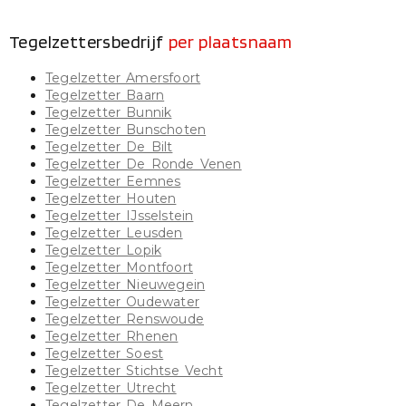
Tegelzettersbedrijf
per plaatsnaam
Tegelzetter Amersfoort
Tegelzetter Baarn
Tegelzetter Bunnik
Tegelzetter Bunschoten
Tegelzetter De Bilt
Tegelzetter De Ronde Venen
Tegelzetter Eemnes
Tegelzetter Houten
Tegelzetter IJsselstein
Tegelzetter Leusden
Tegelzetter Lopik
Tegelzetter Montfoort
Tegelzetter Nieuwegein
Tegelzetter Oudewater
Tegelzetter Renswoude
Tegelzetter Rhenen
Tegelzetter Soest
Tegelzetter Stichtse Vecht
Tegelzetter Utrecht
Tegelzetter De Meern