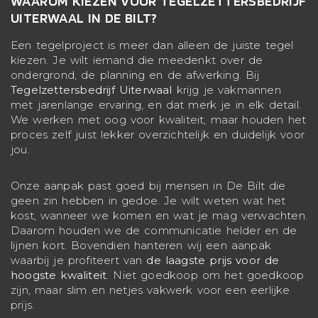
WAAROM KIEZEN VOOR TEGELZETTERSBEDRIJF
UITERWAAL IN DE BILT?
Een tegelproject is meer dan alleen de juiste tegel
kiezen. Je wilt iemand die meedenkt over de
ondergrond, de planning en de afwerking. Bij
Tegelzettersbedrijf Uiterwaal
krijg je vakmannen
met jarenlange ervaring, en dat merk je in elk detail.
We werken met oog voor kwaliteit, maar houden het
proces zelf juist lekker overzichtelijk en duidelijk voor
jou.
Onze aanpak past goed bij mensen in De Bilt die
geen zin hebben in gedoe. Je wilt weten wat het
kost, wanneer we komen en wat je mag verwachten.
Daarom houden we de communicatie helder en de
lijnen kort. Bovendien hanteren wij een aanpak
waarbij je profiteert van
de laagste prijs voor de
hoogste kwaliteit
. Niet goedkoop om het goedkoop
zijn, maar slim en netjes vakwerk voor een eerlijke
prijs.