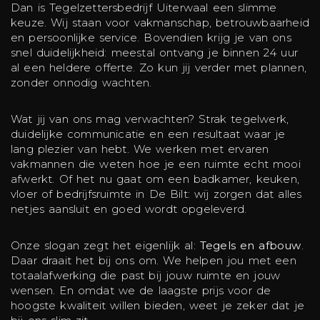
Dan is Tegelzettersbedrijf Uiterwaal een slimme
keuze. Wij staan voor vakmanschap, betrouwbaarheid
en persoonlijke service. Bovendien krijg je van ons
snel duidelijkheid: meestal ontvang je binnen 24 uur
al een heldere offerte. Zo kun jij verder met plannen,
zonder onnodig wachten.
Wat jij van ons mag verwachten? Strak tegelwerk,
duidelijke communicatie en een resultaat waar je
lang plezier van hebt. We werken met ervaren
vakmannen die weten hoe je een ruimte echt mooi
afwerkt. Of het nu gaat om een badkamer, keuken,
vloer of bedrijfsruimte in De Bilt: wij zorgen dat alles
netjes aansluit en goed wordt opgeleverd.
Onze slogan zegt het eigenlijk al:
Tegels en afbouw
.
Daar draait het bij ons om. We helpen jou met een
totaalafwerking die past bij jouw ruimte en jouw
wensen. En omdat we de laagste prijs voor de
hoogste kwaliteit willen bieden, weet je zeker dat je