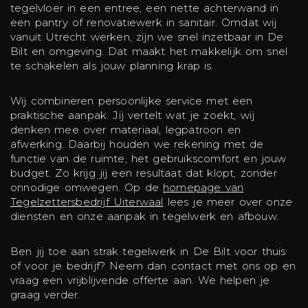
tegelvloer in een entree, een nette achterwand in
een pantry of renovatiewerk in sanitair. Omdat wij
vanuit Utrecht werken, zijn we snel inzetbaar in De
Bilt en omgeving. Dat maakt het makkelijk om snel
te schakelen als jouw planning krap is.
Wij combineren persoonlijke service met een
praktische aanpak. Jij vertelt wat je zoekt, wij
denken mee over materiaal, legpatroon en
afwerking. Daarbij houden we rekening met de
functie van de ruimte, het gebruikscomfort en jouw
budget. Zo krijg jij een resultaat dat klopt, zonder
onnodige omwegen. Op de
homepage van
Tegelzettersbedrijf Uiterwaal
lees je meer over onze
diensten en onze aanpak in tegelwerk en afbouw.
Ben jij toe aan strak tegelwerk in De Bilt voor thuis
of voor je bedrijf? Neem dan contact met ons op en
vraag een vrijblijvende offerte aan. We helpen je
graag verder.