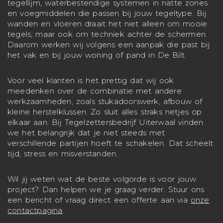
tegellijm, waterbestendige systemen in natte zones
en voegmiddelen die passen bij jouw tegeltype. Bij
wanden en vloeren draait het niet alleen om mooie
tegels, maar ook om techniek achter de schermen.
Daarom werken wij volgens een aanpak die past bij
het vak en bij jouw woning of pand in De Bilt.
Voor veel klanten is het prettig dat wij ook
meedenken over de combinatie met andere
werkzaamheden, zoals stukadoorswerk, afbouw of
kleine herstelklussen. Zo sluit alles straks netjes op
elkaar aan. Bij Tegelzettersbedrijf Uiterwaal vinden
we het belangrijk dat je niet steeds met
verschillende partijen hoeft te schakelen. Dat scheelt
tijd, stress en misverstanden.
Wil jij weten wat de beste volgorde is voor jouw
project? Dan helpen we je graag verder. Stuur ons
een bericht of vraag direct een offerte aan via
onze
contactpagina
.