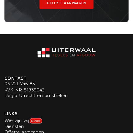
OFFERTE AANVRAGEN
CONTACT
06 221 746 85
KVK NR 81939043
Regio Utrecht en omstreken
LINKS
Wie zijn wij
Nieuw
Diensten
Offerte aanvragen