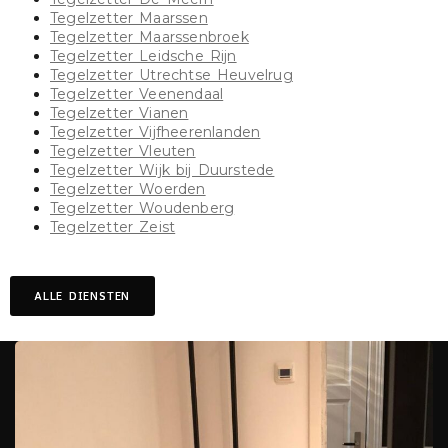
Tegelzetter Maarssen
Tegelzetter Maarssenbroek
Tegelzetter Leidsche Rijn
Tegelzetter Utrechtse Heuvelrug
Tegelzetter Veenendaal
Tegelzetter Vianen
Tegelzetter Vijfheerenlanden
Tegelzetter Vleuten
Tegelzetter Wijk bij Duurstede
Tegelzetter Woerden
Tegelzetter Woudenberg
Tegelzetter Zeist
ALLE DIENSTEN