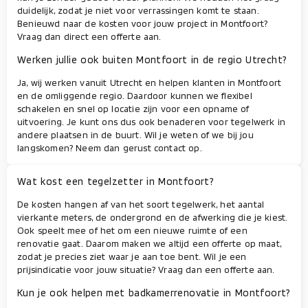
duidelijk, zodat je niet voor verrassingen komt te staan.
Benieuwd naar de kosten voor jouw project in Montfoort?
Vraag dan direct een offerte aan.
Werken jullie ook buiten Montfoort in de regio Utrecht?
Ja, wij werken vanuit Utrecht en helpen klanten in Montfoort
en de omliggende regio. Daardoor kunnen we flexibel
schakelen en snel op locatie zijn voor een opname of
uitvoering. Je kunt ons dus ook benaderen voor tegelwerk in
andere plaatsen in de buurt. Wil je weten of we bij jou
langskomen? Neem dan gerust contact op.
Wat kost een tegelzetter in Montfoort?
De kosten hangen af van het soort tegelwerk, het aantal
vierkante meters, de ondergrond en de afwerking die je kiest.
Ook speelt mee of het om een nieuwe ruimte of een
renovatie gaat. Daarom maken we altijd een offerte op maat,
zodat je precies ziet waar je aan toe bent. Wil je een
prijsindicatie voor jouw situatie? Vraag dan een offerte aan.
Kun je ook helpen met badkamerrenovatie in Montfoort?