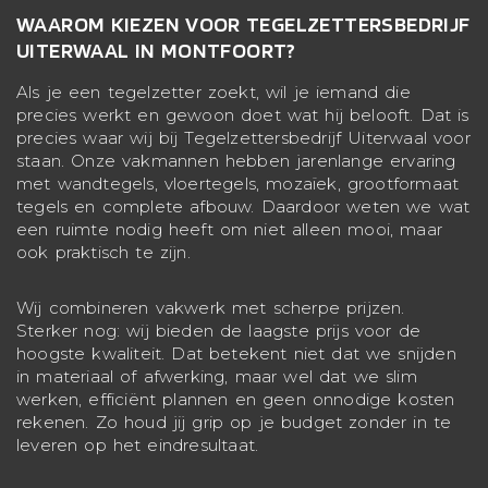
WAAROM KIEZEN VOOR TEGELZETTERSBEDRIJF
UITERWAAL IN MONTFOORT?
Als je een tegelzetter zoekt, wil je iemand die
precies werkt en gewoon doet wat hij belooft. Dat is
precies waar wij bij Tegelzettersbedrijf Uiterwaal voor
staan. Onze vakmannen hebben jarenlange ervaring
met wandtegels, vloertegels, mozaïek, grootformaat
tegels en complete afbouw. Daardoor weten we wat
een ruimte nodig heeft om niet alleen mooi, maar
ook praktisch te zijn.
Wij combineren vakwerk met scherpe prijzen.
Sterker nog: wij bieden de laagste prijs voor de
hoogste kwaliteit. Dat betekent niet dat we snijden
in materiaal of afwerking, maar wel dat we slim
werken, efficiënt plannen en geen onnodige kosten
rekenen. Zo houd jij grip op je budget zonder in te
leveren op het eindresultaat.