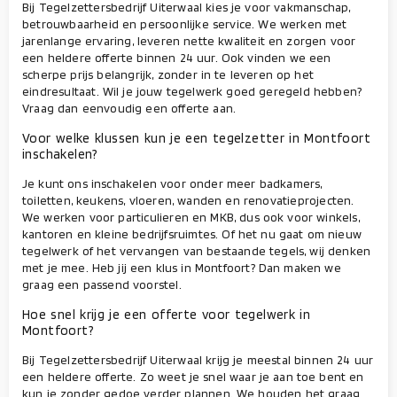
Bij Tegelzettersbedrijf Uiterwaal kies je voor vakmanschap,
betrouwbaarheid en persoonlijke service. We werken met
jarenlange ervaring, leveren nette kwaliteit en zorgen voor
een heldere offerte binnen 24 uur. Ook vinden we een
scherpe prijs belangrijk, zonder in te leveren op het
eindresultaat. Wil je jouw tegelwerk goed geregeld hebben?
Vraag dan eenvoudig een offerte aan.
Voor welke klussen kun je een tegelzetter in Montfoort
inschakelen?
Je kunt ons inschakelen voor onder meer badkamers,
toiletten, keukens, vloeren, wanden en renovatieprojecten.
We werken voor particulieren en MKB, dus ook voor winkels,
kantoren en kleine bedrijfsruimtes. Of het nu gaat om nieuw
tegelwerk of het vervangen van bestaande tegels, wij denken
met je mee. Heb jij een klus in Montfoort? Dan maken we
graag een passend voorstel.
Hoe snel krijg je een offerte voor tegelwerk in
Montfoort?
Bij Tegelzettersbedrijf Uiterwaal krijg je meestal binnen 24 uur
een heldere offerte. Zo weet je snel waar je aan toe bent en
kun je zonder gedoe verder plannen. We houden het graag