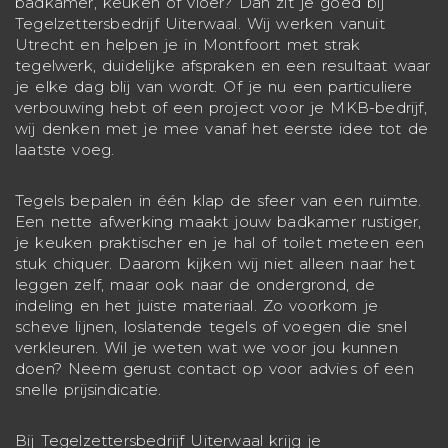
badkamer, keuken of vloer? Dan zit je goed bij
Tegelzettersbedrijf Uiterwaal. Wij werken vanuit
Utrecht en helpen je in Montfoort met strak
tegelwerk, duidelijke afspraken en een resultaat waar
je elke dag blij van wordt. Of je nu een particuliere
verbouwing hebt of een project voor je MKB-bedrijf,
wij denken met je mee vanaf het eerste idee tot de
laatste voeg.
Tegels bepalen in één klap de sfeer van een ruimte.
Een nette afwerking maakt jouw badkamer rustiger,
je keuken praktischer en je hal of toilet meteen een
stuk chiquer. Daarom kijken wij niet alleen naar het
leggen zelf, maar ook naar de ondergrond, de
indeling en het juiste materiaal. Zo voorkom je
scheve lijnen, loslatende tegels of voegen die snel
verkleuren. Wil je weten wat we voor jou kunnen
doen? Neem gerust contact op voor advies of een
snelle prijsindicatie.
Bij Tegelzettersbedrijf Uiterwaal krijg je