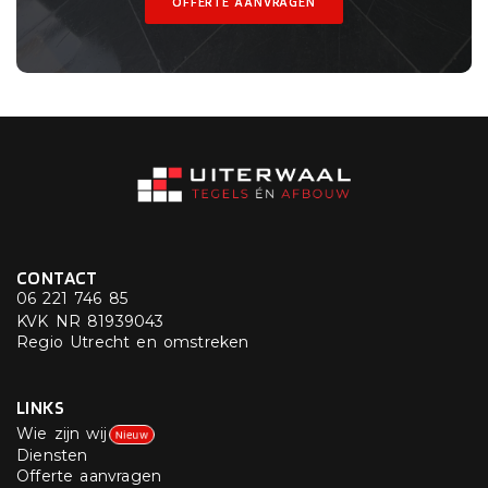
OFFERTE AANVRAGEN
CONTACT
06 221 746 85
KVK NR 81939043
Regio Utrecht en omstreken
LINKS
Wie zijn wij
Nieuw
Diensten
Offerte aanvragen