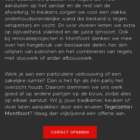
aansluiten op het sanitair en de rest van de
afwerking. In keukens zorgen we voor een vlakke,
onderhoudsvriendelijke wand die bestand is tegen
vetspetters en vocht. En voor vloeren letten we extra
op slijtvastheid, vlakheid en de juiste lijmsoort. Ook
bij renovatieprojecten in Montfoort denken we mee
over het hergebruik van bestaande delen, het slim
uitlijnen van patronen en het combineren van tegels
met stucwerk of ander afbouwwerk.
Werk je aan een particuliere verbouwing of een
zakelijke ruimte? Dan is het fijn als één partij het
overzicht houdt. Daarom stemmen we ons werk
goed af op andere partijen op de bouw, zodat alles
op elkaar aansluit. Wil jij jouw badkamer, keuken of
vloer laten aanpakken door een ervaren
Tegelzetter
Montfoort
? Vraag dan vrijblijvend een offerte aan.
CONTACT OPNEMEN