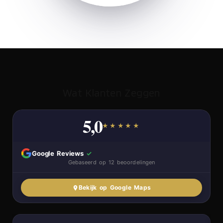
Wat Klanten Zeggen
5,0
★★★★★
Google Reviews
✓
Gebaseerd op 12 beoordelingen
Bekijk op Google Maps