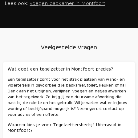
Lees ook:
voegen badkamer in Montfoort
Veelgestelde Vragen
Wat doet een tegelzetter in Montfoort precies?
Een tegelzetter zorgt voor het strak plaatsen van wand- en
vloertegels in bijvoorbeeld je badkamer, toilet, keuken of hal.
Denk aan het uitlijnen, verlijmen, voegen en netjes afwerken
van het tegelwerk. Zo krijg jij een duurzame afwerking die
past bij de ruimte en het gebruik. Wil je weten wat er in jouw
woning of bedrijfspand mogelijk is? Neem gerust contact op
voor advies of een offerte.
Waarom kies je voor Tegelzettersbedrijf Uiterwaal in
Montfoort?