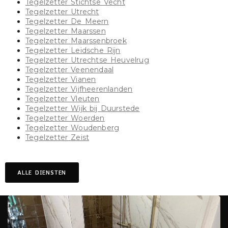
Tegelzetter Stichtse Vecht
Tegelzetter Utrecht
Tegelzetter De Meern
Tegelzetter Maarssen
Tegelzetter Maarssenbroek
Tegelzetter Leidsche Rijn
Tegelzetter Utrechtse Heuvelrug
Tegelzetter Veenendaal
Tegelzetter Vianen
Tegelzetter Vijfheerenlanden
Tegelzetter Vleuten
Tegelzetter Wijk bij Duurstede
Tegelzetter Woerden
Tegelzetter Woudenberg
Tegelzetter Zeist
ALLE DIENSTEN