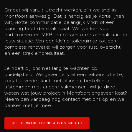
Omdat wij vanuit Utrecht werken, zijn we snel in
Montfoort aanwezig. Dat is handig als je korte lijnen
wilt, vlotte communicatie belangrijk vindt of een
planning hebt die strak staat. We werken voor
particulieren en MKB, en passen onze aanpak aan op
jouw situatie. Van een kleine toiletruimte tot een
complete renovatie: wij zorgen voor rust, overzicht
en een strak eindresultaat.
Je hoeft bij ons niet lang te wachten op
duidelijkheid. We geven je snel een heldere offerte,
zodat jij verder kunt met plannen, bestellen of
afstemmen met andere vakmensen. Wil je direct
weten wat jouw project in Montfoort ongeveer kost?
Neem dan vandaag nog contact met ons op en we
denken met je mee.
HEB JE VRIJBLIJVEND ADVIES NODIG?