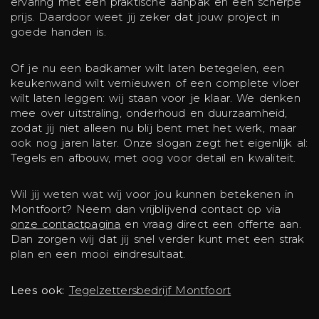
ervaring met een praktische aanpak en een scherpe
prijs. Daardoor weet jij zeker dat jouw project in
goede handen is.
Of je nu een badkamer wilt laten betegelen, een
keukenwand wilt vernieuwen of een complete vloer
wilt laten leggen: wij staan voor je klaar. We denken
mee over uitstraling, onderhoud en duurzaamheid,
zodat jij niet alleen nu blij bent met het werk, maar
ook nog jaren later. Onze slogan zegt het eigenlijk al:
Tegels en afbouw, met oog voor detail en kwaliteit.
Wil jij weten wat wij voor jou kunnen betekenen in
Montfoort? Neem dan vrijblijvend contact op via
onze contactpagina
en vraag direct een offerte aan.
Dan zorgen wij dat jij snel verder kunt met een strak
plan en een mooi eindresultaat.
Lees ook:
Tegelzettersbedrijf Montfoort