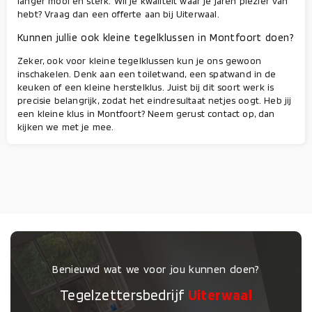
langer mooi en sterk. Wil je kwaliteit waar je jaren plezier van
hebt? Vraag dan een offerte aan bij Uiterwaal.
Kunnen jullie ook kleine tegelklussen in Montfoort doen?
Zeker, ook voor kleine tegelklussen kun je ons gewoon
inschakelen. Denk aan een toiletwand, een spatwand in de
keuken of een kleine herstelklus. Juist bij dit soort werk is
precisie belangrijk, zodat het eindresultaat netjes oogt. Heb jij
een kleine klus in Montfoort? Neem gerust contact op, dan
kijken we met je mee.
Benieuwd wat we voor jou kunnen doen?
Tegelzettersbedrijf
Uiterwaal