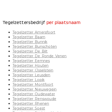
Tegelzettersbedrijf
per plaatsnaam
Tegelzetter Amersfoort
Tegelzetter Baarn
Tegelzetter Bunnik
Tegelzetter Bunschoten
Tegelzetter De Bilt
Tegelzetter De Ronde Venen
Tegelzetter Eemnes
Tegelzetter Houten
Tegelzetter IJsselstein
Tegelzetter Leusden
Tegelzetter Lopik
Tegelzetter Montfoort
Tegelzetter Nieuwegein
Tegelzetter Oudewater
Tegelzetter Renswoude
Tegelzetter Rhenen
Tegelzetter Soest