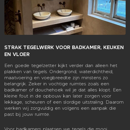
STRAK TEGELWERK VOOR BADKAMER, KEUKEN
EN VLOER
Een goede tegelzetter kijkt verder dan alleen het
plakken van tegels. Ondergrond, waterdichtheid,
maatvoering en voegbreedte zijn minstens zo
belangrijk. Zeker in vochtige ruimtes zoals een
badkamer of douchehoek wil je dat alles klopt. Een
kleine fout in de opbouw kan later zorgen voor
lekkage, scheuren of een slordige uitstraling. Daarom
werken wij zorgvuldig en volgens een aanpak die
past bij jouw ruimte.
Voor badkamers plaatsen we tegels die mooi