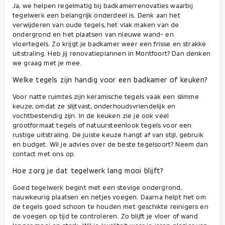
Ja, we helpen regelmatig bij badkamerrenovaties waarbij
tegelwerk een belangrijk onderdeel is. Denk aan het
verwijderen van oude tegels, het vlak maken van de
ondergrond en het plaatsen van nieuwe wand- en
vloertegels. Zo krijgt je badkamer weer een frisse en strakke
uitstraling. Heb jij renovatieplannen in Montfoort? Dan denken
we graag met je mee.
Welke tegels zijn handig voor een badkamer of keuken?
Voor natte ruimtes zijn keramische tegels vaak een slimme
keuze, omdat ze slijtvast, onderhoudsvriendelijk en
vochtbestendig zijn. In de keuken zie je ook veel
grootformaat tegels of natuursteenlook tegels voor een
rustige uitstraling. De juiste keuze hangt af van stijl, gebruik
en budget. Wil je advies over de beste tegelsoort? Neem dan
contact met ons op.
Hoe zorg je dat tegelwerk lang mooi blijft?
Goed tegelwerk begint met een stevige ondergrond,
nauwkeurig plaatsen en netjes voegen. Daarna helpt het om
de tegels goed schoon te houden met geschikte reinigers en
de voegen op tijd te controleren. Zo blijft je vloer of wand